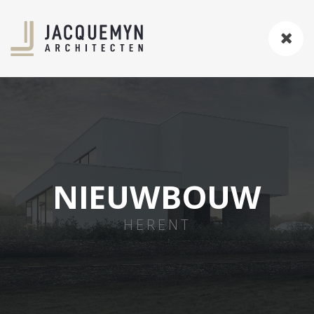
NIEUWBOUW
HERENT