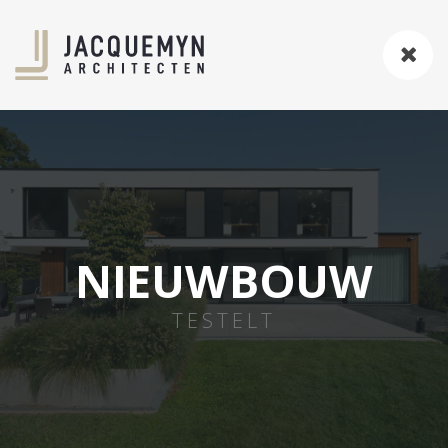
NIEUWBOUW
TESTELT