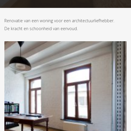
Renovatie van een woning voor een architectuurliefhebber.
De kracht en schoonheid van eenvoud.