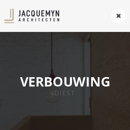
VERBOUWING
DIEST